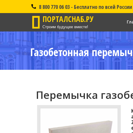
8 800 770 06 03 - Бесплатно по всей России
ПОРТАЛСНАБ.РУ
Гл
Строим будущее вместе!
Газобетонная перемыч
Перемычка газобе