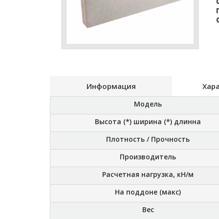
Информация
Хар
Модель
Высота (*) ширина (*) длинна
Плотность / Прочность
Производитель
Расчетная нагрузка, кН/м
На поддоне (макс)
Вес