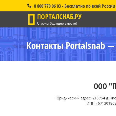
8 800 770 06 03 - Бесплатно по всей России
ПОРТАЛСНАБ.РУ
Строим будущее вместе!
Контакты Portalsnab — 
ООО "
Юридический адрес: 216764 д. Чис
ИНН - 671301808