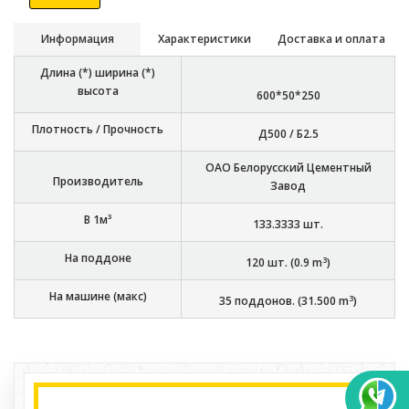
Информация
Характеристики
Доставка и оплата
Длина (*) ширина (*)
высота
600*50*250
Плотность / Прочность
Д500 / Б2.5
ОАО Белорусский Цементный
Производитель
Завод
В 1м³
133.3333
шт.
На поддоне
3
120
шт. (
0.9
m
)
На машине (макс)
3
35
поддонов. (
31.500
m
)