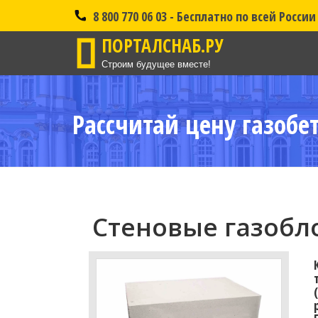
8 800 770 06 03 - Бесплатно по всей России
ПОРТАЛСНАБ.РУ
Строим будущее вместе!
Рассчитай цену газобе
Стеновые газобло