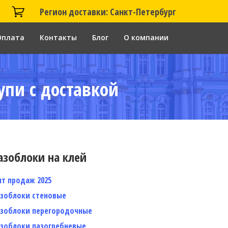
Регион доставки: Санкт-Петербург
Оплата
Контакты
Блог
О компании
упи с доставкой
азоблоки на клей
ит продаж 2025
азоблоки стеновые
азоблоки перегородочные
азоблоки пазогребневые