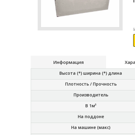
Информация
Хар
Высота (*) ширина (*) длина
Плотность / Прочность
Производитель
В 1м³
На поддоне
На машине (макс)