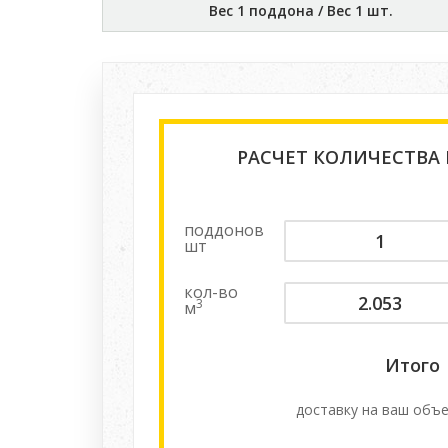
Вес 1 поддона / Вес 1 шт.
РАСЧЕТ КОЛИЧЕСТВА
поддонов
шт
кол-во
3
м
Итого
доставку на ваш объе