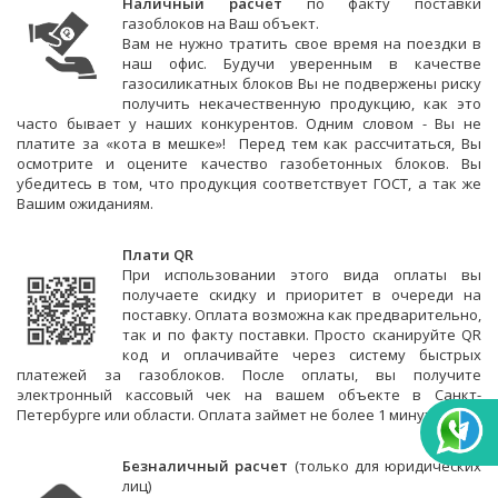
Наличный расчет
по факту поставки
газоблоков на Ваш объект.
Вам не нужно тратить свое время на поездки в
наш офис. Будучи уверенным в качестве
газосиликатных блоков Вы не подвержены риску
получить некачественную продукцию, как это
часто бывает у наших конкурентов. Одним словом -
Вы не
платите за «кота в мешке»! Перед тем как рассчитаться, Вы
осмотрите и оцените качество газобетонных блоков. Вы
убедитесь в том, что продукция соответствует ГOСТ, а так же
Вашим ожиданиям.
Плати QR
При использовании этого вида оплаты вы
получаете скидку и приоритет в очереди на
поставку. Оплата возможна как предварительно,
так и по факту поставки. Просто сканируйте QR
код и оплачивайте через систему быстрых
платежей за газоблоков. После оплаты, вы получите
электронный кассовый чек на вашем объекте в Санкт-
Петербурге или области. Оплата займет не более 1 минуты.
Безналичный расчет
(только для юридических
лиц)