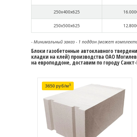
250x400x625
16.000
250x500x625
12.800
- Минимальный заказ - 1 поддон (может комплект
Блоки газобетонные автоклавного твердения
кладки на клей) производства ОАО Могилевс
на европоддоне, доставим по городу Санкт-
3
3650 руб/м