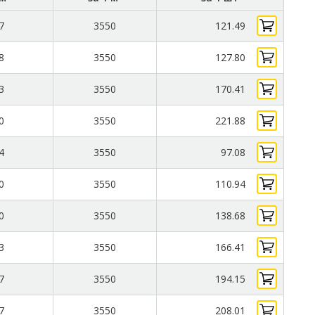
7
3550
121.49
8
3550
127.80
3
3550
170.41
0
3550
221.88
4
3550
97.08
0
3550
110.94
0
3550
138.68
3
3550
166.41
7
3550
194.15
7
3550
208.01