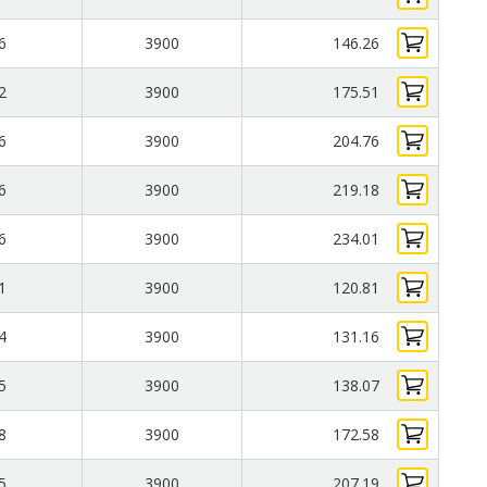
6
3900
146.26
2
3900
175.51
6
3900
204.76
6
3900
219.18
6
3900
234.01
1
3900
120.81
4
3900
131.16
5
3900
138.07
8
3900
172.58
5
3900
207.19