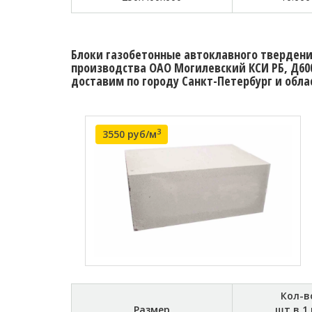
Блоки газобетонные автоклавного твердения
производства ОАО Могилевский КСИ РБ, Д600
доставим по городу Санкт-Петербург и обла
3
3550 руб/м
Кол-в
Размер
шт в 1