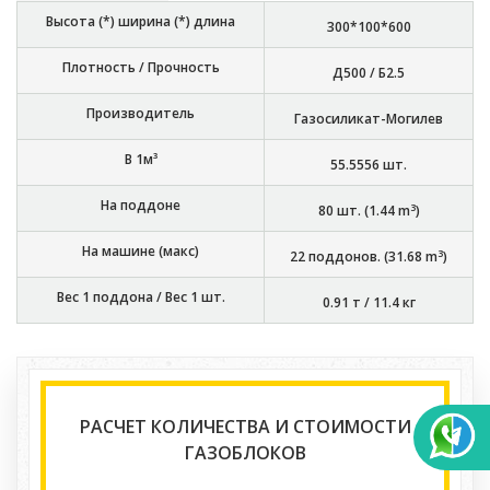
Высота (*) ширина (*) длина
300*100*600
Плотность / Прочность
Д500 / Б2.5
Производитель
Газосиликат-Могилев
В 1м³
55.5556
шт.
На поддоне
3
80
шт. (
1.44
m
)
На машине (макс)
3
22
поддонов. (
31.68
m
)
Вес 1 поддона / Вес 1 шт.
0.91 т
/
11.4 кг
РАСЧЕТ КОЛИЧЕСТВА И СТОИМОСТИ
ГАЗОБЛОКОВ