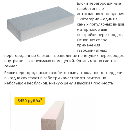
Блоки перегородочные
газобетонные
автоклавного твердения
1 категории – один из
самых популярных видов
материалов для
постройки перегородок.
Основная сфера
применения
газосиликатных
перегородочных блоков – возведение ненесущих перегородок
внутри жилых и нежилых помещений. Купить можно сдесь и
сейчас.
Блоки перегородочные газобетонные автоклавного твердения
выгодно сочетают в себе три качества: относительно
небольшой вес блоков, низкую цену и высокая прочность.
3
3450 руб/м