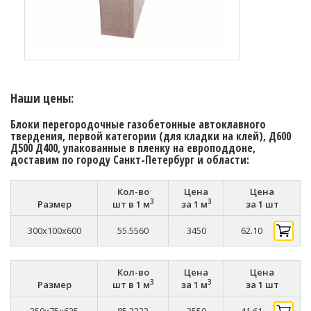
Наши цены:
Блоки перегородочные газобетонные автоклавного
твердения, первой категории (для кладки на клей), Д600
Д500 Д400, упакованные в пленку на европоддоне,
доставим по городу Санкт-Петербург и области:
Кол-во
Цена
Цена
3
3
Размер
шт в 1 м
за 1 м
за 1 шт
300x100x600
55.5560
3450
62.10
Кол-во
Цена
Цена
3
3
Размер
шт в 1 м
за 1 м
за 1 шт