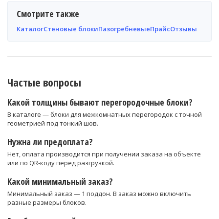
Смотрите также
Каталог
Стеновые блоки
Пазогребневые
Прайс
Отзывы
Частые вопросы
Какой толщины бывают перегородочные блоки?
В каталоге — блоки для межкомнатных перегородок с точной
геометрией под тонкий шов.
Нужна ли предоплата?
Нет, оплата производится при получении заказа на объекте
или по QR-коду перед разгрузкой.
Какой минимальный заказ?
Минимальный заказ — 1 поддон. В заказ можно включить
разные размеры блоков.