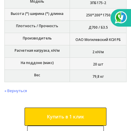
Модель
3ПБ175-2
Высота (*) ширина (*) длинна
250*200*1750
Плотность / Прочность
Д700 / Б3.5
Производитель
ОАО Могилевский КСИ РБ
Расчетная нагрузка, кН/м
2 кН/м
На поддоне (макс)
20 шт
Вес
79,8 кг
« Вернуться
Купить в 1 клик