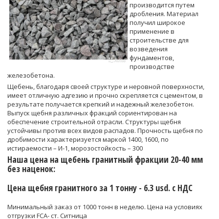
производится путем
дробления. Материал
получил широкое
применение в
строительстве для
возведения
фундаментов,
производстве
железобетона.
Щебень, благодаря своей структуре и неровной поверхности,
имеет отличную адгезию и прочно скрепляется с цементом, в
результате получается крепкий и надежный железобетон.
Выпуск щебня различных фракций сориентирован на
обеспечение строительной отрасли. Структуры щебня
устойчивы против всех видов распадов. Прочность щебня по
дробимости характеризуется маркой 1400, 1600, по
истираемости – И-1, морозостойкость – 300
Наша цена на щебень гранитный фракции 20-40 мм
без наценок:
Цена щебня гранитного за 1 тонну -
6.3
usd. c НДС
Минимальный заказ от 1000 тонн в неделю. Цена на условиях
отгрузки FCA- ст. Ситница